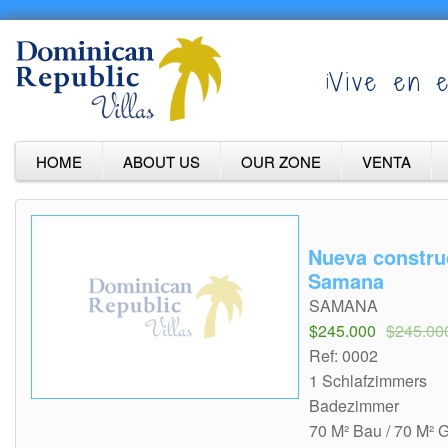
¡Vive en e
HOME
ABOUT US
OUR ZONE
VENTA
Nueva constru
Samana
SAMANA
$245.000
$245.00
Ref: 0002
1 Schlafzimmers
Badezimmer
70 M² Bau / 70 M² 