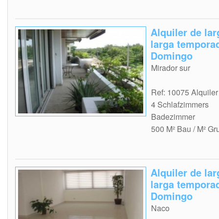
Alquiler de la
larga tempora
Domingo
Mirador sur
Ref: 10075 Alquiler
4 Schlafzimmers
Badezimmer
500 M² Bau / M² Gr
Alquiler de la
larga tempora
Domingo
Naco