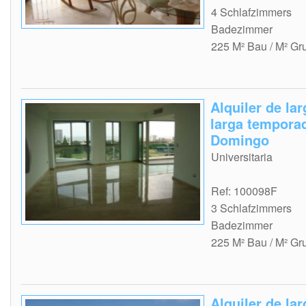
4 Schlafzimmers
Badezimmer
225 M² Bau / M² Gr
Alquiler de la
larga tempora
Domingo
Universitaria
Ref: 100098F
3 Schlafzimmers
Badezimmer
225 M² Bau / M² Gr
Alquiler de la