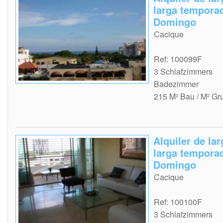
larga tempora
Domingo
Cacique
Ref: 100099F
3 Schlafzimmers
Badezimmer
215 M² Bau / M² Gr
Alquiler de la
larga tempora
Domingo
Cacique
Ref: 100100F
3 Schlafzimmers