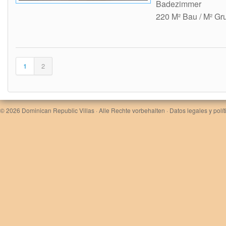
Badezimmer
220 M² Bau / M² Gr
1
2
© 2026
Dominican Republic Villas
· Alle Rechte vorbehalten ·
Datos legales y polí