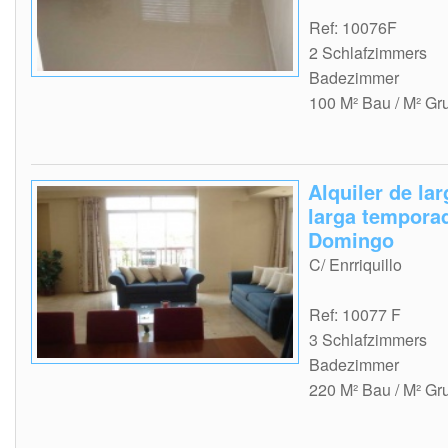
Ref: 10076F
2 Schlafzimmers
Badezimmer
100 M² Bau / M² Gr
Alquiler de la
larga tempora
Domingo
C/ Enrriquillo
Ref: 10077 F
3 Schlafzimmers
Badezimmer
220 M² Bau / M² Gr