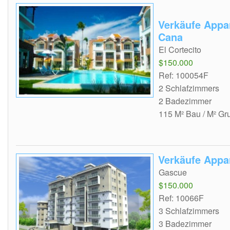
Verkäufe Appa
Cana
El Cortecito
$150.000
Ref: 100054F
2 Schlafzimmers
2 Badezimmer
115 M² Bau / M² Gr
Verkäufe Appa
Gascue
$150.000
Ref: 10066F
3 Schlafzimmers
3 Badezimmer