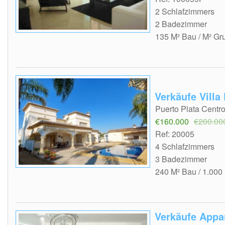
2 Schlafzimmers
2 Badezimmer
135 M² Bau / M² Gr
Verkäufe Villa
Puerto Plata Centr
€160.000
€200.00
Ref: 20005
4 Schlafzimmers
3 Badezimmer
240 M² Bau / 1.000
Verkäufe Appa