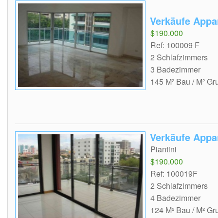
Verkäufe Appa
$190.000
Ref: 100009 F
2 Schlafzimmers
3 Badezimmer
145 M² Bau / M² Gr
Verkäufe Appa
Piantini
$190.000
Ref: 100019F
2 Schlafzimmers
4 Badezimmer
124 M² Bau / M² Gr