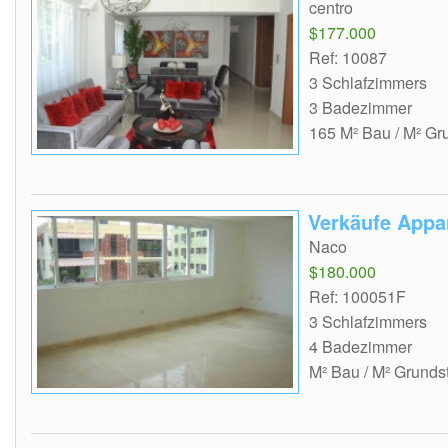
centro
$177.000
Ref: 10087
3 Schlafzimmers
3 Badezimmer
165 M² Bau / M² Gr
Verkäufe Appa
Naco
$180.000
Ref: 100051F
3 Schlafzimmers
4 Badezimmer
M² Bau / M² Grunds