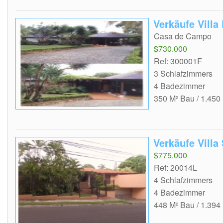
Verkäufe Vill
Casa de Campo
$730.000
Ref: 300001F
3 Schlafzimmers
4 Badezimmer
350 M² Bau / 1.450
Verkäufe Villa
$775.000
Ref: 20014L
4 Schlafzimmers
4 Badezimmer
448 M² Bau / 1.394