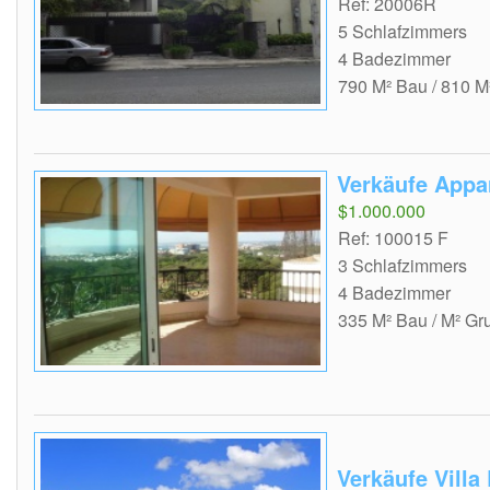
Ref: 20006R
5 Schlafzimmers
4 Badezimmer
790 M² Bau / 810 M
Verkäufe Appa
$1.000.000
Ref: 100015 F
3 Schlafzimmers
4 Badezimmer
335 M² Bau / M² Gr
Verkäufe Vill