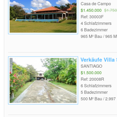
Casa de Campo
$1.450.000
$1.750
Ref: 30003F
4 Schlafzimmers
6 Badezimmer
965 M² Bau / 965 M
Verkäufe Villa
SANTIAGO
$1.500.000
Ref: 20008R
6 Schlafzimmers
5 Badezimmer
500 M² Bau / 2.997