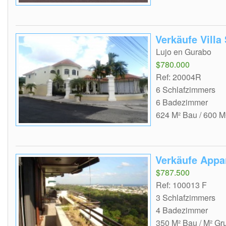
Verkäufe Villa
Lujo en Gurabo
$780.000
Ref: 20004R
6 Schlafzimmers
6 Badezimmer
624 M² Bau / 600 M
Verkäufe Appa
$787.500
Ref: 100013 F
3 Schlafzimmers
4 Badezimmer
350 M² Bau / M² Gr