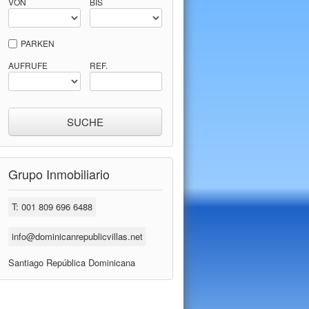
VON
BIS
PARKEN
AUFRUFE
REF.
Grupo Inmobiliario
T: 001 809 696 6488
info@dominicanrepublicvillas.net
Santiago República Dominicana