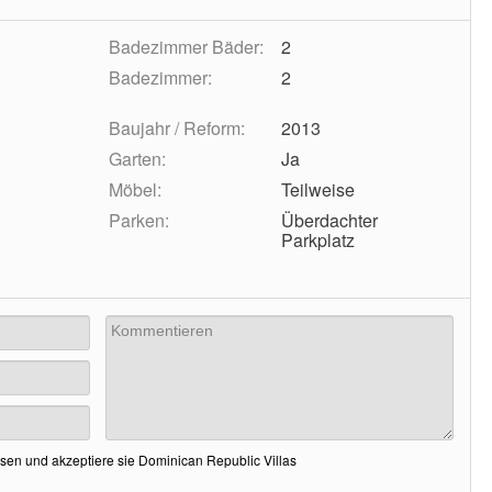
Badezimmer Bäder:
2
Badezimmer:
2
Baujahr / Reform:
2013
Garten:
Ja
Möbel:
Teilweise
Parken:
Überdachter
Parkplatz
sen und akzeptiere sie Dominican Republic Villas