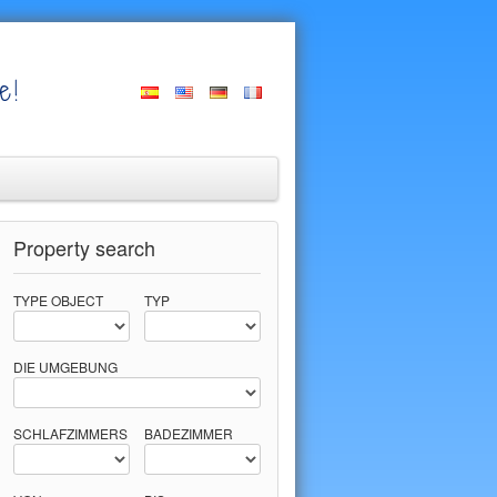
e!
Property search
TYPE OBJECT
TYP
DIE UMGEBUNG
SCHLAFZIMMERS
BADEZIMMER