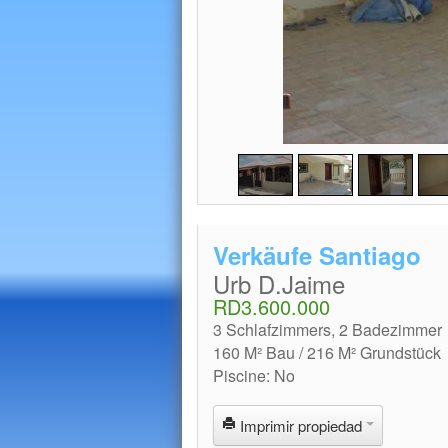
Verkäufe Santiago
Urb D.Jaime
RD3.600.000
3 Schlafzimmers, 2 Badezimmer
160 M² Bau / 216 M² Grundstück
Piscine: No
Imprimir propiedad